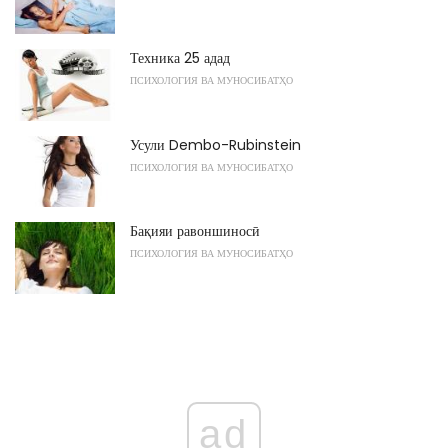
Техника 25 адад
ПСИХОЛОГИЯ ВА МУНОСИБАТҲО
Усули Dembo-Rubinstein
ПСИХОЛОГИЯ ВА МУНОСИБАТҲО
Бақияи равоншиносӣ
ПСИХОЛОГИЯ ВА МУНОСИБАТҲО
ad